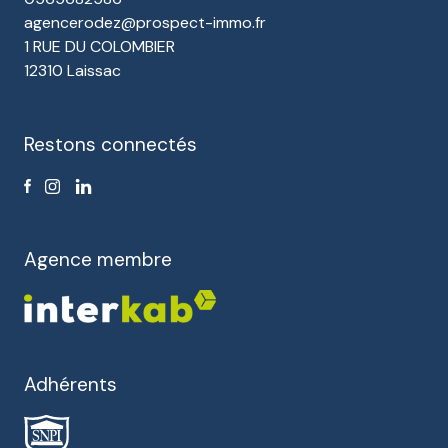
agencerodez@prospect-immo.fr
1 RUE DU COLOMBIER
12310 Laissac
Restons connectés
Agence membre
Adhérents