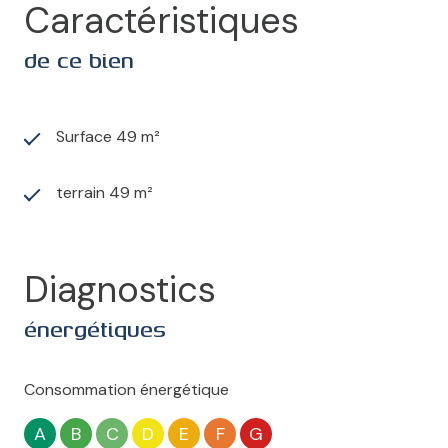
Caractéristiques
de ce bien
Surface 49 m²
terrain 49 m²
Diagnostics
énergétiques
Consommation énergétique
A
B
C
D
E
F
G