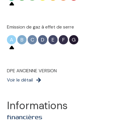
Emission de gaz à effet de serre
A
B
C
D
E
F
G
DPE ANCIENNE VERSION
Voir le détail
Informations
financières