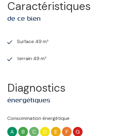
Caractéristiques
de ce bien
Surface 49 m²
terrain 49 m²
Diagnostics
énergétiques
Consommation énergétique
A
B
C
D
E
F
G