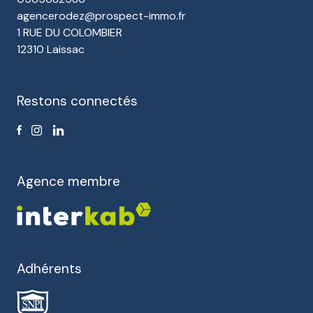
agencerodez@prospect-immo.fr
1 RUE DU COLOMBIER
12310 Laissac
Restons connectés
Agence membre
Adhérents