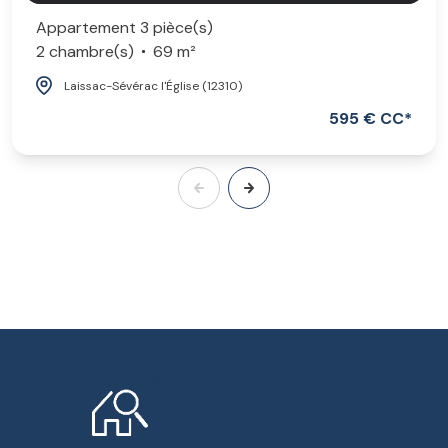
Appartement 3 pièce(s)
2 chambre(s)
69 m²
Laissac-Sévérac l'Église (12310)
595 € CC*