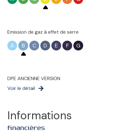
Emission de gaz à effet de serre
A
B
C
D
E
F
G
DPE ANCIENNE VERSION
Voir le détail
Informations
financières