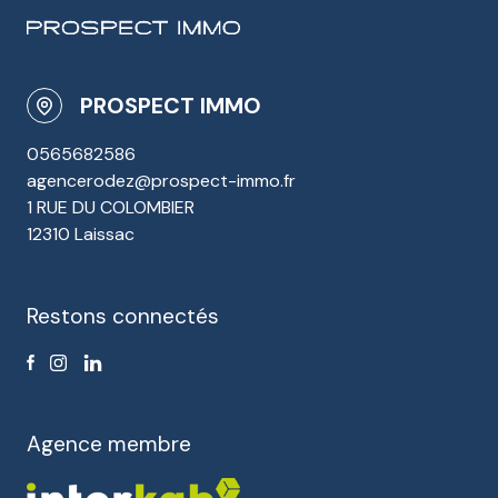
PROSPECT IMMO
0565682586
agencerodez@prospect-immo.fr
1 RUE DU COLOMBIER
12310 Laissac
Restons connectés
Agence membre