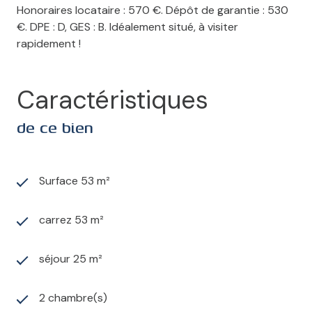
Honoraires locataire : 570 €. Dépôt de garantie : 530
€. DPE : D, GES : B. Idéalement situé, à visiter
rapidement !
Caractéristiques
de ce bien
Surface 53 m²
carrez 53 m²
séjour 25 m²
2 chambre(s)